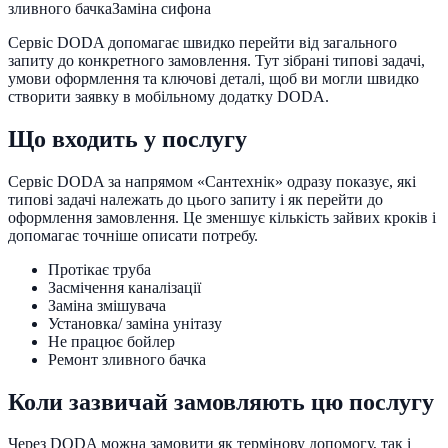
зливного бачка
Заміна сифона
Сервіс DODA допомагає швидко перейти від загального
запиту до конкретного замовлення. Тут зібрані типові задачі,
умови оформлення та ключові деталі, щоб ви могли швидко
створити заявку в мобільному додатку DODA.
Що входить у послугу
Сервіс DODA за напрямом «
Сантехнік
» одразу показує, які
типові задачі належать до цього запиту і як перейти до
оформлення замовлення. Це зменшує кількість зайвих кроків і
допомагає точніше описати потребу.
Протікає труба
Засмічення каналізації
Заміна змішувача
Установка/ заміна унітазу
Не працює бойлер
Ремонт зливного бачка
Коли зазвичай замовляють цю послугу
Через DODA можна замовити як термінову допомогу, так і