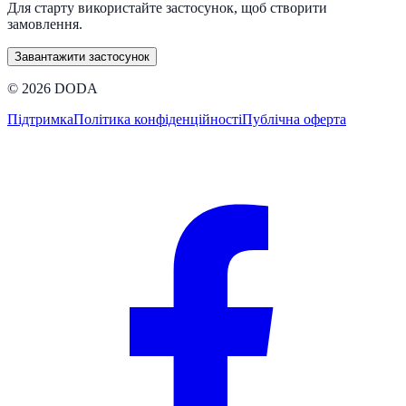
Для старту використайте застосунок, щоб створити
замовлення.
Завантажити застосунок
©
2026
DODA
Підтримка
Політика конфіденційності
Публічна оферта