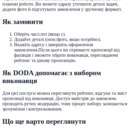
планові роботи. Ви можете одразу уточнити деталі задачі,
додати фото й підготувати замовлення у зручному форматі.
Як замовити
Оберіть час/слот (якщо є).
Додайте деталі (опис/фото, якщо потрібно).
Вкажіть адресу і завершіть оформлення
замовлення.
Після цього ви отримаєте пропозиції від
фахівців і зможете обрати виконавця, переглядаючи
рейтинг та цінову пропозицію.
Як DODA допомагає з вибором
виконавця
Для цієї послуги можна переглянути рейтинг, відгуки та зміст
пропозиції від виконавця. Доступ майстрів до замовлень
проходить ручну модерацію, тому процес вибору залишається
зрозумілим і контрольованим.
Що ще варто переглянути