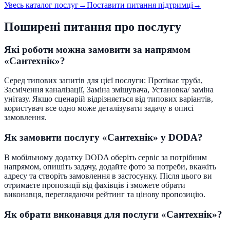
Увесь каталог послуг
→
Поставити питання підтримці
→
Поширені питання про послугу
Які роботи можна замовити за напрямом
«Сантехнік»?
Серед типових запитів для цієї послуги: Протікає труба,
Засмічення каналізації, Заміна змішувача, Установка/ заміна
унітазу. Якщо сценарій відрізняється від типових варіантів,
користувач все одно може деталізувати задачу в описі
замовлення.
Як замовити послугу «Сантехнік» у DODA?
В мобільному додатку DODA оберіть сервіс за потрібним
напрямом, опишіть задачу, додайте фото за потреби, вкажіть
адресу та створіть замовлення в застосунку. Після цього ви
отримаєте пропозиції від фахівців і зможете обрати
виконавця, переглядаючи рейтинг та цінову пропозицію.
Як обрати виконавця для послуги «Сантехнік»?