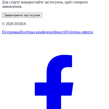
Для старту використайте застосунок, щоб створити
замовлення.
Завантажити застосунок
©
2026
DODA
Підтримка
Політика конфіденційності
Публічна оферта