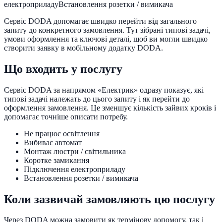
електроприладу
Встановлення розетки / вимикача
Сервіс DODA допомагає швидко перейти від загального
запиту до конкретного замовлення. Тут зібрані типові задачі,
умови оформлення та ключові деталі, щоб ви могли швидко
створити заявку в мобільному додатку DODA.
Що входить у послугу
Сервіс DODA за напрямом «
Електрик
» одразу показує, які
типові задачі належать до цього запиту і як перейти до
оформлення замовлення. Це зменшує кількість зайвих кроків і
допомагає точніше описати потребу.
Не працює освітлення
Вибиває автомат
Монтаж люстри / світильника
Коротке замикання
Підключення електроприладу
Встановлення розетки / вимикача
Коли зазвичай замовляють цю послугу
Через DODA можна замовити як термінову допомогу, так і