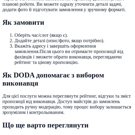
планові роботи. Ви можете одразу уточнити деталі задачі,
додати фото й підготувати замовлення у зручному форматі.
Як замовити
Оберіть час/слот (якщо є).
Додайте деталі (опис/фото, якщо потрібно).
Вкажіть адресу і завершіть оформлення
замовлення.
Після цього ви отримаєте пропозиції від
фахівців і зможете обрати виконавця, переглядаючи
рейтинг та цінову пропозицію.
Як DODA допомагає з вибором
виконавця
Для цієї послуги можна переглянути рейтинг, відгуки та зміст
пропозиції від виконавця. Доступ майстрів до замовлень
проходить ручну модерацію, тому процес вибору залишається
зрозумілим і контрольованим.
Що ще варто переглянути