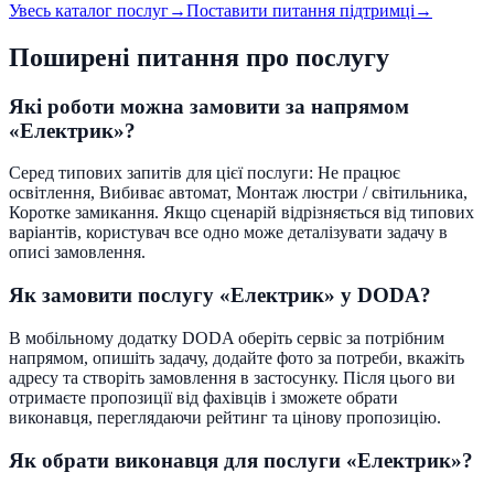
Увесь каталог послуг
→
Поставити питання підтримці
→
Поширені питання про послугу
Які роботи можна замовити за напрямом
«Електрик»?
Серед типових запитів для цієї послуги: Не працює
освітлення, Вибиває автомат, Монтаж люстри / світильника,
Коротке замикання. Якщо сценарій відрізняється від типових
варіантів, користувач все одно може деталізувати задачу в
описі замовлення.
Як замовити послугу «Електрик» у DODA?
В мобільному додатку DODA оберіть сервіс за потрібним
напрямом, опишіть задачу, додайте фото за потреби, вкажіть
адресу та створіть замовлення в застосунку. Після цього ви
отримаєте пропозиції від фахівців і зможете обрати
виконавця, переглядаючи рейтинг та цінову пропозицію.
Як обрати виконавця для послуги «Електрик»?